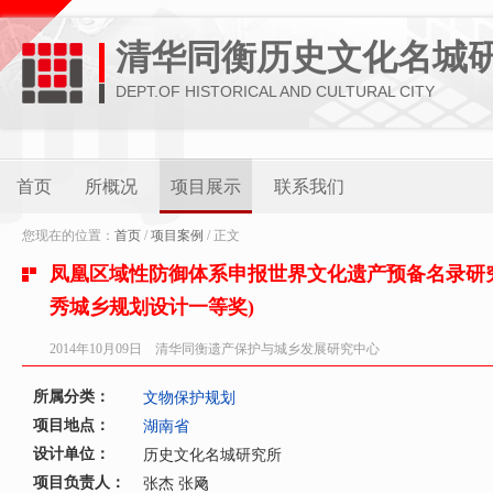
清华同衡历史文化名城
DEPT.OF HISTORICAL AND CULTURAL CITY
首页
所概况
项目展示
联系我们
您现在的位置：
首页
/
项目案例
/ 正文
凤凰区域性防御体系申报世界文化遗产预备名录研究与
秀城乡规划设计一等奖)
2014年10月09日 清华同衡遗产保护与城乡发展研究中心
所属分类：
文物保护规划
项目地点：
湖南省
设计单位：
历史文化名城研究所
项目负责人：
张杰 张飏