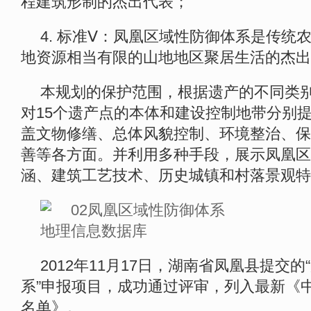
程建筑形制的杰出代表；
4. 标准Ⅴ：凤凰区域性防御体系是传统
地资源相当有限的山地地区聚居生活的杰出
本规划的保护范围，根据遗产的不同类
对15个遗产点的本体和建设控制地带分别
盖文物修缮、总体风貌控制、环境整治、保
善等各方面。并利用多种手段，展示凤凰区
涵、建筑工艺技术、历史城镇和村落景观特
2012年11月17日，湖南省凤凰县提交
系”申报项目，成功通过评审，列入最新《
名单》。