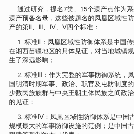
通过研究，提名7类、15个遗产点作为
遗产预备名录，这些被题名的凤凰区域性防
产的第Ⅱ、Ⅲ、Ⅳ、Ⅴ四个标准：
1. 标准Ⅱ：凤凰区域性防御体系是中国
在湘西苗疆地区的具体见证，对当地城镇规
生了深远影响；
2. 标准Ⅲ：作为完整的军事防御系统，
国明清时期军事、政治、职官及屯防制度的
少数民族族群与中央王朝主体民族之间政治
的见证；
3. 标准Ⅳ：凤凰区域性防御体系是中国
规模最大的军事防御设施的范例；是中国古